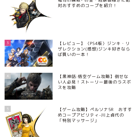
対おすすめのコープを紹介！
3
【レビュー】〈PS4版〉ジンキ・リ
ザレクション(感想)ジンキ好きなら
ば買いの一本！
4
【黒神話:悟空ゲーム攻略】倒せな
い人必見！ストーリー最後のラスボ
スを攻略
5
【ゲーム攻略】ペルソナ5R おすす
めコープアビリティ-川上貞代の
「特別マッサージ」