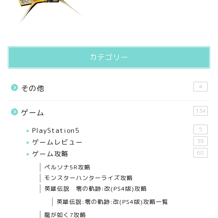
カテゴリー
4
その他
134
ゲーム
PlayStation5
5
ゲームレビュー
39
ゲーム攻略
68
ペルソナ5R攻略
モンスターハンターライズ攻略
英雄伝説 零の軌跡:改(PS4版)攻略
英雄伝説:零の軌跡:改(PS4版)攻略一覧
龍が如く7攻略