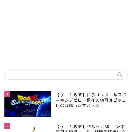
1
【ゲーム攻略】ドラゴンボールスパ
ーキングゼロ・操作の練習はピッコ
ロの超修行がオススメ！
2
【ゲーム攻略】ペルソナ5R -坂本
竜司の瞬殺- お金・経験値稼ぎに絶