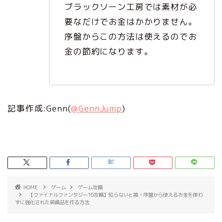
ブラックソーン工房では素材が必
要なだけでお金はかかりません。
序盤からこの方法は使えるのでお
金の節約になります。
記事作成:Genn(
@GennJump
)
HOME
ゲーム
ゲーム攻略
【ファイナルファンタジー16攻略】知らないと損！序盤から使えるお金を使わ
ずに強化された装備品を作る方法