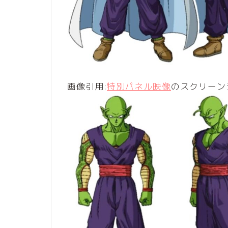
画像引用:
特別パネル映像
のスクリーン