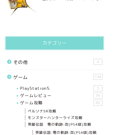
カテゴリー
その他
4
ゲーム
134
PlayStation5
5
ゲームレビュー
39
ゲーム攻略
68
ペルソナ5R攻略
モンスターハンターライズ攻略
英雄伝説 零の軌跡:改(PS4版)攻略
英雄伝説:零の軌跡:改(PS4版)攻略