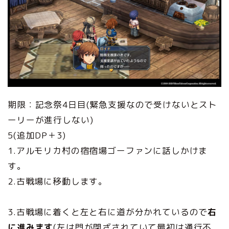
期限：記念祭4日目(緊急支援なので受けないとスト
ーリーが進行しない)
5(追加DP＋3)
1.アルモリカ村の宿宿場ゴーファンに話しかけま
す。
2.古戦場に移動します。
3.古戦場に着くと左と右に道が分かれているので
右
に進みます
(左は門が閉ざされていて最初は通行不