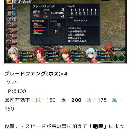
ブレードファング(ボス)×4
LV.25
HP:6400
属性有効率：
地
・150
水
・
200
火
・175
風
・
150
攻撃力・スピードが高い事に加えて「
咆哮
」によっ