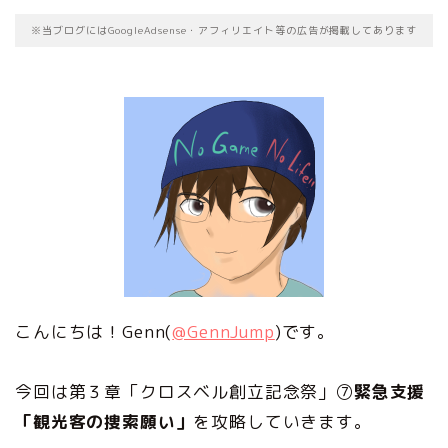
※当ブログにはGoogleAdsense・アフィリエイト等の広告が掲載してあります
こんにちは！Genn(
@GennJump
)です。
今回は第３章「クロスベル創立記念祭」⑦
緊急支援
「観光客の捜索願い」
を攻略していきます。