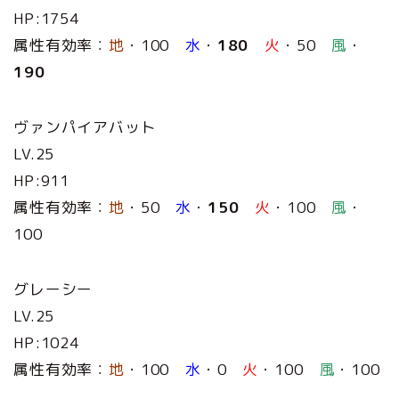
HP:1754
属性有効率：
地
・100
水
・
180
火
・50
風
・
190
ヴァンパイアバット
LV.25
HP:911
属性有効率：
地
・50
水
・
150
火
・100
風
・
100
グレーシー
LV.25
HP:1024
属性有効率：
地
・100
水
・0
火
・100
風
・100