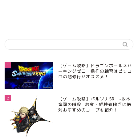
1
【ゲーム攻略】ドラゴンボールスパ
ーキングゼロ・操作の練習はピッコ
ロの超修行がオススメ！
2
【ゲーム攻略】ペルソナ5R -坂本
竜司の瞬殺- お金・経験値稼ぎに絶
対おすすめのコープを紹介！