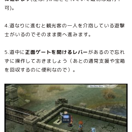
可)。
4.道なりに進むと観光客の一人を介抱している遊撃
士がいるのでそのまま奥へ進みます。
5.道中に
正面ゲートを開けるレバー
があるので忘れ
ずに操作しておきましょう（あとの通常支援や宝箱
を回収するのに便利なので）。