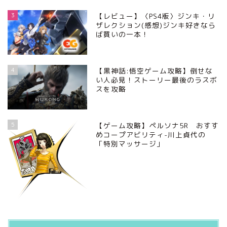
3
【レビュー】〈PS4版〉ジンキ・リ
ザレクション(感想)ジンキ好きなら
ば買いの一本！
4
【黒神話:悟空ゲーム攻略】倒せな
い人必見！ストーリー最後のラスボ
スを攻略
5
【ゲーム攻略】ペルソナ5R おすす
めコープアビリティ-川上貞代の
「特別マッサージ」