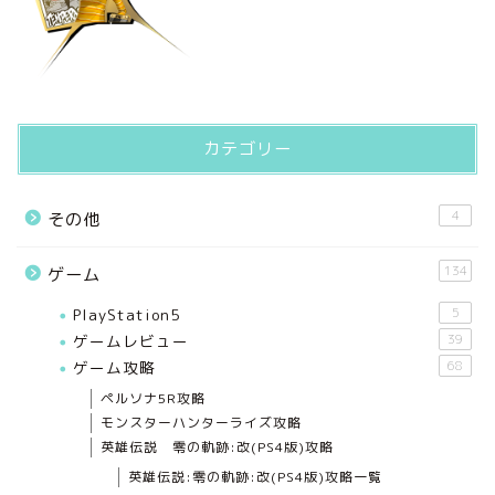
カテゴリー
4
その他
134
ゲーム
PlayStation5
5
ゲームレビュー
39
ゲーム攻略
68
ペルソナ5R攻略
モンスターハンターライズ攻略
英雄伝説 零の軌跡:改(PS4版)攻略
英雄伝説:零の軌跡:改(PS4版)攻略一覧