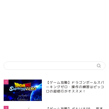
1
【ゲーム攻略】ドラゴンボールスパ
ーキングゼロ・操作の練習はピッコ
ロの超修行がオススメ！
2
【ゲーム攻略】ペルソナ5R -坂本