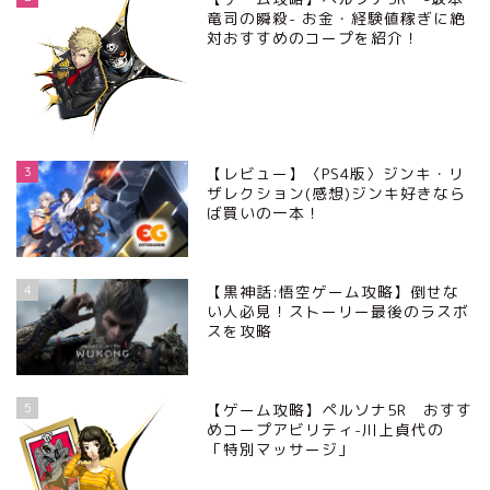
竜司の瞬殺- お金・経験値稼ぎに絶
対おすすめのコープを紹介！
3
【レビュー】〈PS4版〉ジンキ・リ
ザレクション(感想)ジンキ好きなら
ば買いの一本！
4
【黒神話:悟空ゲーム攻略】倒せな
い人必見！ストーリー最後のラスボ
スを攻略
5
【ゲーム攻略】ペルソナ5R おすす
めコープアビリティ-川上貞代の
「特別マッサージ」