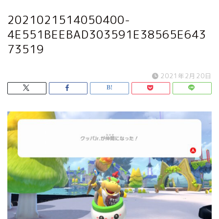
2021021514050400-
4E551BEEBAD303591E38565E643
73519
2021年2月20日