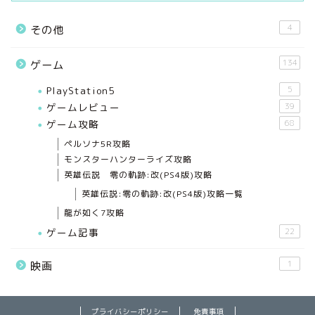
4
その他
134
ゲーム
PlayStation5
5
ゲームレビュー
39
ゲーム攻略
68
ペルソナ5R攻略
モンスターハンターライズ攻略
英雄伝説 零の軌跡:改(PS4版)攻略
英雄伝説:零の軌跡:改(PS4版)攻略一覧
龍が如く7攻略
ゲーム記事
22
1
映画
プライバシーポリシー
免責事項