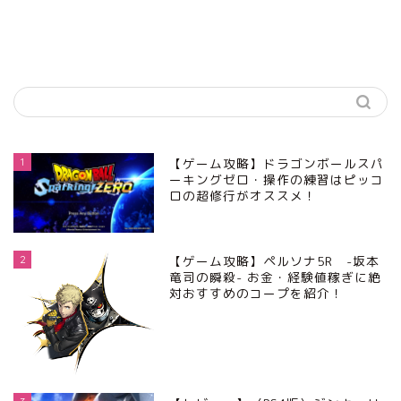
1
【ゲーム攻略】ドラゴンボールスパ
ーキングゼロ・操作の練習はピッコ
ロの超修行がオススメ！
2
【ゲーム攻略】ペルソナ5R -坂本
竜司の瞬殺- お金・経験値稼ぎに絶
対おすすめのコープを紹介！