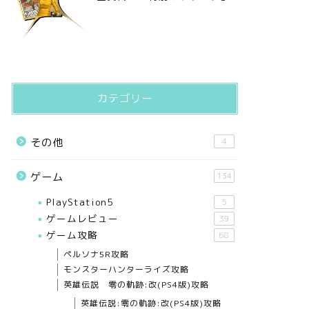
カテゴリー
その他
4
ゲーム
134
PlayStation5
5
ゲームレビュー
39
ゲーム攻略
68
ペルソナ5R攻略
モンスターハンターライズ攻略
英雄伝説 零の軌跡:改(PS4版)攻略
英雄伝説:零の軌跡:改(PS4版)攻略