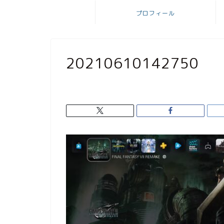
プロフィール
20210610142750