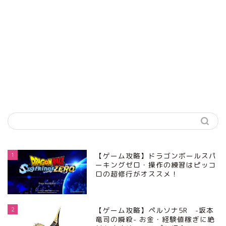
1
【ゲーム攻略】ドラゴンボールスパ
ーキングゼロ・操作の練習はピッコ
ロの超修行がオススメ！
2
【ゲーム攻略】ペルソナ5R -坂本
竜司の瞬殺- お金・経験値稼ぎに絶