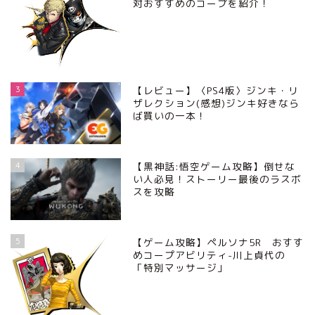
対おすすめのコープを紹介！
3
【レビュー】〈PS4版〉ジンキ・リ
ザレクション(感想)ジンキ好きなら
ば買いの一本！
4
【黒神話:悟空ゲーム攻略】倒せな
い人必見！ストーリー最後のラスボ
スを攻略
5
【ゲーム攻略】ペルソナ5R おすす
めコープアビリティ-川上貞代の
「特別マッサージ」