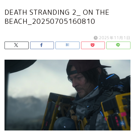
DEATH STRANDING 2_ ON THE
BEACH_20250705160810
2025年11月1日