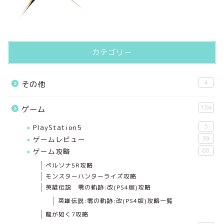
カテゴリー
4
その他
134
ゲーム
PlayStation5
5
ゲームレビュー
39
ゲーム攻略
68
ペルソナ5R攻略
モンスターハンターライズ攻略
英雄伝説 零の軌跡:改(PS4版)攻略
英雄伝説:零の軌跡:改(PS4版)攻略一覧
龍が如く7攻略