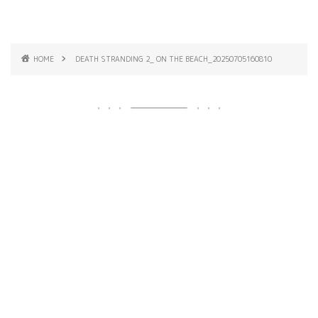
HOME
DEATH STRANDING 2_ ON THE BEACH_20250705160810