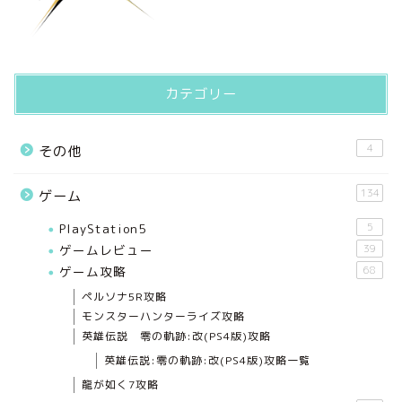
カテゴリー
4
その他
134
ゲーム
PlayStation5
5
ゲームレビュー
39
ゲーム攻略
68
ペルソナ5R攻略
モンスターハンターライズ攻略
英雄伝説 零の軌跡:改(PS4版)攻略
英雄伝説:零の軌跡:改(PS4版)攻略一覧
龍が如く7攻略