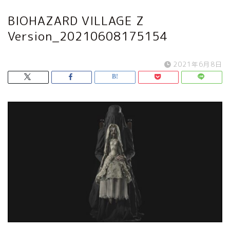
BIOHAZARD VILLAGE Z
Version_20210608175154
2021年6月8日