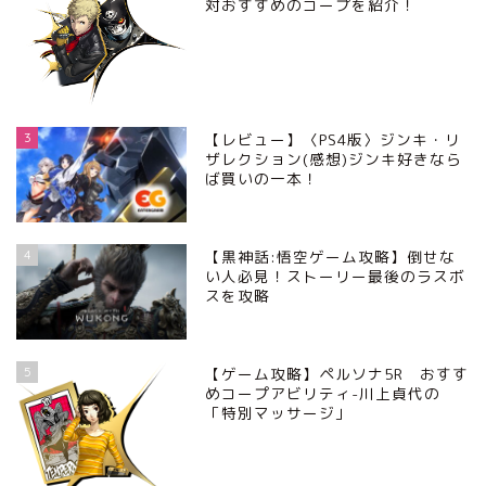
対おすすめのコープを紹介！
3
【レビュー】〈PS4版〉ジンキ・リ
ザレクション(感想)ジンキ好きなら
ば買いの一本！
4
【黒神話:悟空ゲーム攻略】倒せな
い人必見！ストーリー最後のラスボ
スを攻略
5
【ゲーム攻略】ペルソナ5R おすす
めコープアビリティ-川上貞代の
「特別マッサージ」