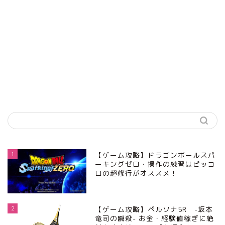
1
【ゲーム攻略】ドラゴンボールスパ
ーキングゼロ・操作の練習はピッコ
ロの超修行がオススメ！
2
【ゲーム攻略】ペルソナ5R -坂本
竜司の瞬殺- お金・経験値稼ぎに絶