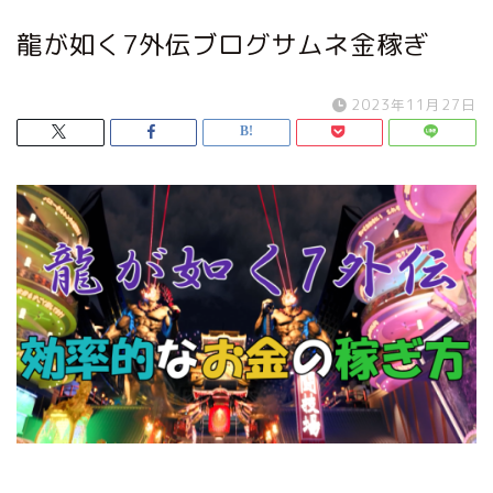
龍が如く7外伝ブログサムネ金稼ぎ
2023年11月27日