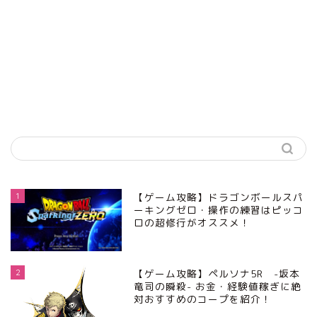
1
【ゲーム攻略】ドラゴンボールスパ
ーキングゼロ・操作の練習はピッコ
ロの超修行がオススメ！
2
【ゲーム攻略】ペルソナ5R -坂本
竜司の瞬殺- お金・経験値稼ぎに絶
対おすすめのコープを紹介！