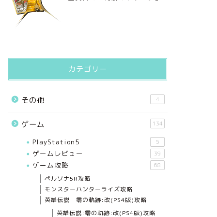
カテゴリー
その他
4
ゲーム
134
PlayStation5
5
ゲームレビュー
39
ゲーム攻略
68
ペルソナ5R攻略
モンスターハンターライズ攻略
英雄伝説 零の軌跡:改(PS4版)攻略
英雄伝説:零の軌跡:改(PS4版)攻略