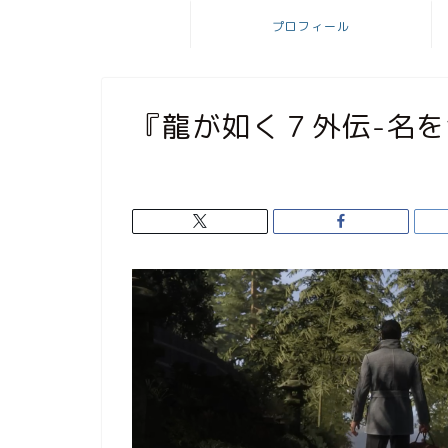
プロフィール
『龍が如く７外伝-名を