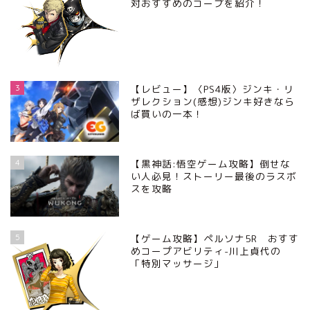
対おすすめのコープを紹介！
3
【レビュー】〈PS4版〉ジンキ・リ
ザレクション(感想)ジンキ好きなら
ば買いの一本！
4
【黒神話:悟空ゲーム攻略】倒せな
い人必見！ストーリー最後のラスボ
スを攻略
5
【ゲーム攻略】ペルソナ5R おすす
めコープアビリティ-川上貞代の
「特別マッサージ」