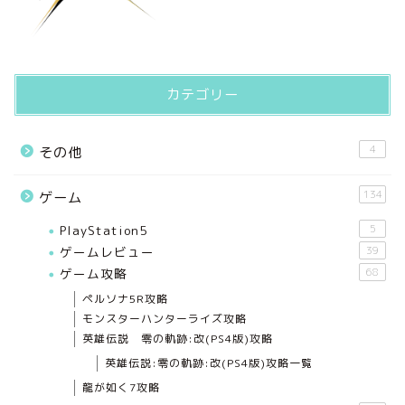
カテゴリー
4
その他
134
ゲーム
PlayStation5
5
ゲームレビュー
39
ゲーム攻略
68
ペルソナ5R攻略
モンスターハンターライズ攻略
英雄伝説 零の軌跡:改(PS4版)攻略
英雄伝説:零の軌跡:改(PS4版)攻略一覧
龍が如く7攻略