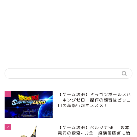
1
【ゲーム攻略】ドラゴンボールスパ
ーキングゼロ・操作の練習はピッコ
ロの超修行がオススメ！
2
【ゲーム攻略】ペルソナ5R -坂本
竜司の瞬殺- お金・経験値稼ぎに絶