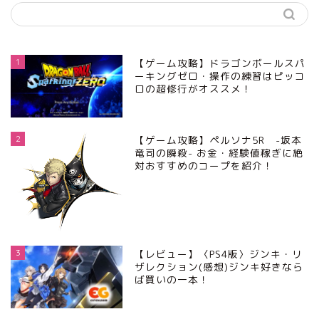
1
【ゲーム攻略】ドラゴンボールスパ
ーキングゼロ・操作の練習はピッコ
ロの超修行がオススメ！
2
【ゲーム攻略】ペルソナ5R -坂本
竜司の瞬殺- お金・経験値稼ぎに絶
対おすすめのコープを紹介！
3
【レビュー】〈PS4版〉ジンキ・リ
ザレクション(感想)ジンキ好きなら
ば買いの一本！