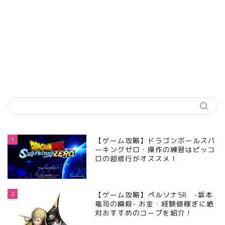
1
【ゲーム攻略】ドラゴンボールスパ
ーキングゼロ・操作の練習はピッコ
ロの超修行がオススメ！
2
【ゲーム攻略】ペルソナ5R -坂本
竜司の瞬殺- お金・経験値稼ぎに絶
対おすすめのコープを紹介！