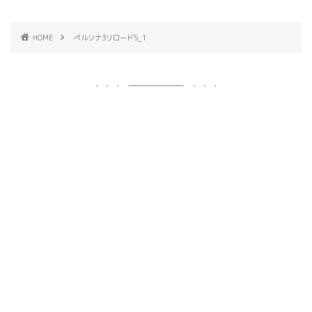
HOME
ペルソナ3リロード5_1