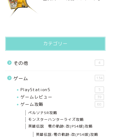
カテゴリー
その他
4
ゲーム
134
PlayStation5
5
ゲームレビュー
39
ゲーム攻略
68
ペルソナ5R攻略
モンスターハンターライズ攻略
英雄伝説 零の軌跡:改(PS4版)攻略
英雄伝説:零の軌跡:改(PS4版)攻略