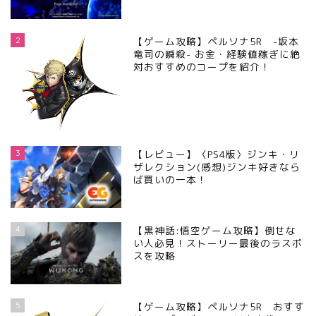
2
【ゲーム攻略】ペルソナ5R -坂本
竜司の瞬殺- お金・経験値稼ぎに絶
対おすすめのコープを紹介！
3
【レビュー】〈PS4版〉ジンキ・リ
ザレクション(感想)ジンキ好きなら
ば買いの一本！
4
【黒神話:悟空ゲーム攻略】倒せな
い人必見！ストーリー最後のラスボ
スを攻略
5
【ゲーム攻略】ペルソナ5R おすす