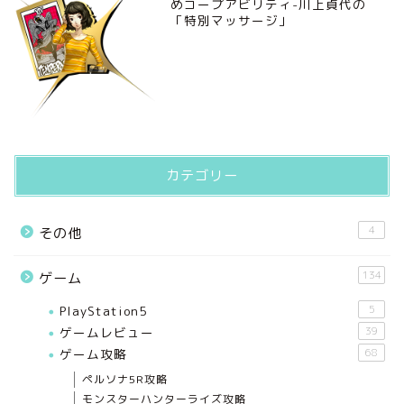
めコープアビリティ-川上貞代の
「特別マッサージ」
カテゴリー
4
その他
134
ゲーム
PlayStation5
5
ゲームレビュー
39
ゲーム攻略
68
ペルソナ5R攻略
モンスターハンターライズ攻略