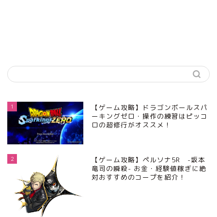
1
【ゲーム攻略】ドラゴンボールスパ
ーキングゼロ・操作の練習はピッコ
ロの超修行がオススメ！
2
【ゲーム攻略】ペルソナ5R -坂本
竜司の瞬殺- お金・経験値稼ぎに絶
対おすすめのコープを紹介！