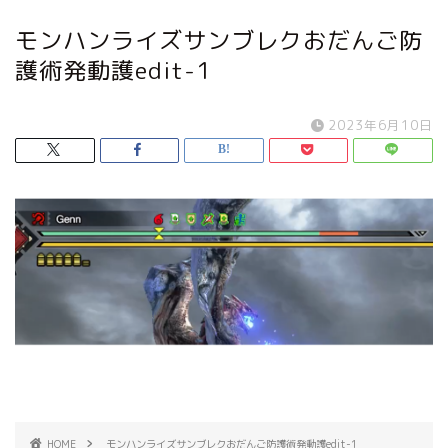
モンハンライズサンブレクおだんご防
護術発動護edit-1
2023年6月10日
HOME
モンハンライズサンブレクおだんご防護術発動護edit-1