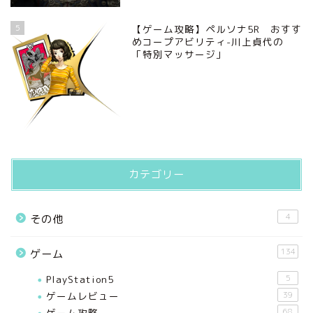
5
【ゲーム攻略】ペルソナ5R おすす
めコープアビリティ-川上貞代の
「特別マッサージ」
カテゴリー
4
その他
134
ゲーム
PlayStation5
5
ゲームレビュー
39
ゲーム攻略
68