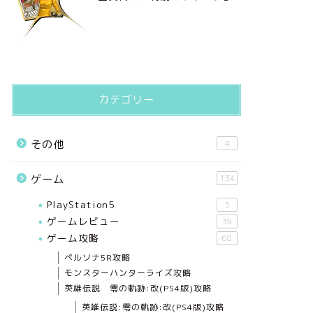
カテゴリー
その他
4
ゲーム
134
PlayStation5
5
ゲームレビュー
39
ゲーム攻略
68
ペルソナ5R攻略
モンスターハンターライズ攻略
英雄伝説 零の軌跡:改(PS4版)攻略
英雄伝説:零の軌跡:改(PS4版)攻略