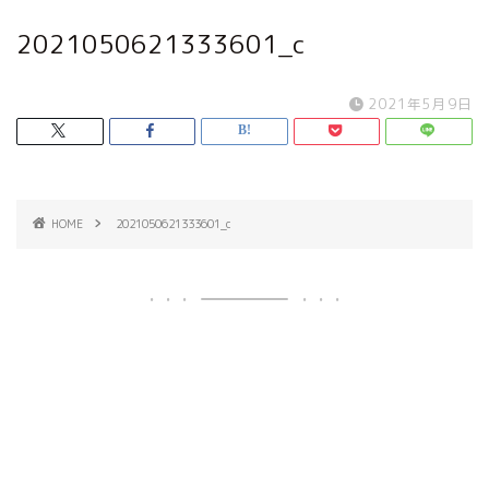
2021050621333601_c
2021年5月9日
HOME
2021050621333601_c