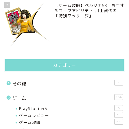
5
【ゲーム攻略】ペルソナ5R おすす
めコープアビリティ-川上貞代の
「特別マッサージ」
カテゴリー
4
その他
134
ゲーム
PlayStation5
5
ゲームレビュー
39
ゲーム攻略
68