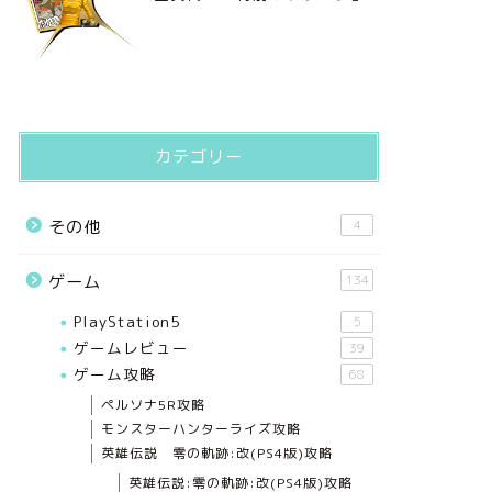
カテゴリー
その他
4
ゲーム
134
PlayStation5
5
ゲームレビュー
39
ゲーム攻略
68
ペルソナ5R攻略
モンスターハンターライズ攻略
英雄伝説 零の軌跡:改(PS4版)攻略
英雄伝説:零の軌跡:改(PS4版)攻略