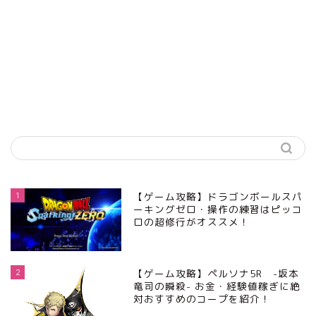
1
【ゲーム攻略】ドラゴンボールスパ
ーキングゼロ・操作の練習はピッコ
ロの超修行がオススメ！
2
【ゲーム攻略】ペルソナ5R -坂本
竜司の瞬殺- お金・経験値稼ぎに絶
対おすすめのコープを紹介！