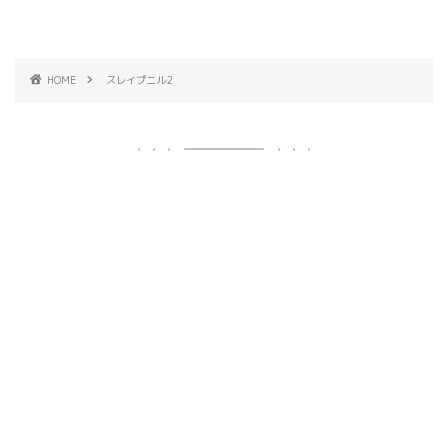
HOME
スレイプニル2