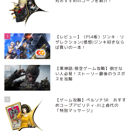
対おすすめのコープを紹介！
3
【レビュー】〈PS4版〉ジンキ・リ
ザレクション(感想)ジンキ好きなら
ば買いの一本！
4
【黒神話:悟空ゲーム攻略】倒せな
い人必見！ストーリー最後のラスボ
スを攻略
5
【ゲーム攻略】ペルソナ5R おすす
めコープアビリティ-川上貞代の
「特別マッサージ」