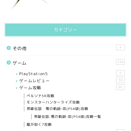
カテゴリー
4
その他
134
ゲーム
PlayStation5
5
ゲームレビュー
39
ゲーム攻略
68
ペルソナ5R攻略
モンスターハンターライズ攻略
英雄伝説 零の軌跡:改(PS4版)攻略
英雄伝説:零の軌跡:改(PS4版)攻略一覧
龍が如く7攻略