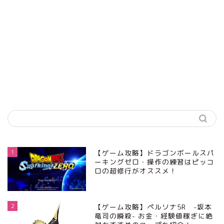
1
【ゲーム攻略】ドラゴンボールスパ
ーキングゼロ・操作の練習はピッコ
ロの超修行がオススメ！
2
【ゲーム攻略】ペルソナ5R -坂本
竜司の瞬殺- お金・経験値稼ぎに絶