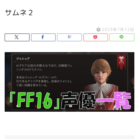
サムネ２
2023年7月12日