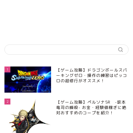
1
【ゲーム攻略】ドラゴンボールスパ
ーキングゼロ・操作の練習はピッコ
ロの超修行がオススメ！
2
【ゲーム攻略】ペルソナ5R -坂本
竜司の瞬殺- お金・経験値稼ぎに絶
対おすすめのコープを紹介！