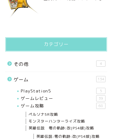
カテゴリー
その他
4
ゲーム
134
PlayStation5
5
ゲームレビュー
39
ゲーム攻略
68
ペルソナ5R攻略
モンスターハンターライズ攻略
英雄伝説 零の軌跡:改(PS4版)攻略
英雄伝説:零の軌跡:改(PS4版)攻略