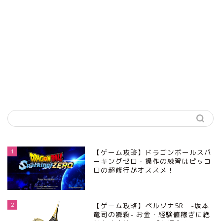
1
【ゲーム攻略】ドラゴンボールスパ
ーキングゼロ・操作の練習はピッコ
ロの超修行がオススメ！
2
【ゲーム攻略】ペルソナ5R -坂本
竜司の瞬殺- お金・経験値稼ぎに絶