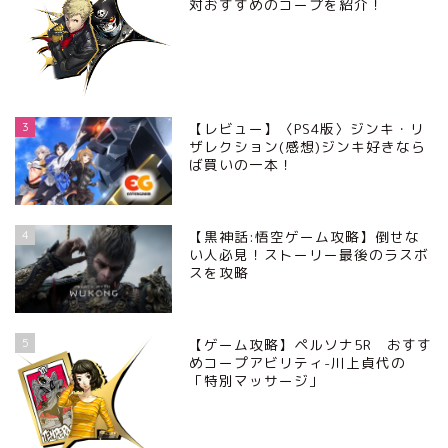
対おすすめのコープを紹介！
3
【レビュー】〈PS4版〉ジンキ・リ
ザレクション(感想)ジンキ好きなら
ば買いの一本！
4
【黒神話:悟空ゲーム攻略】倒せな
い人必見！ストーリー最後のラスボ
スを攻略
5
【ゲーム攻略】ペルソナ5R おすす
めコープアビリティ-川上貞代の
「特別マッサージ」