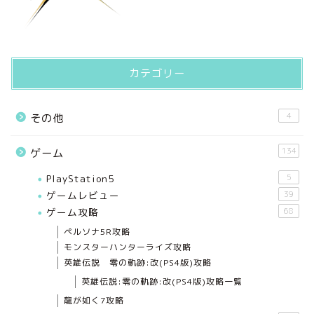
カテゴリー
4
その他
134
ゲーム
PlayStation5
5
ゲームレビュー
39
ゲーム攻略
68
ペルソナ5R攻略
モンスターハンターライズ攻略
英雄伝説 零の軌跡:改(PS4版)攻略
英雄伝説:零の軌跡:改(PS4版)攻略一覧
龍が如く7攻略