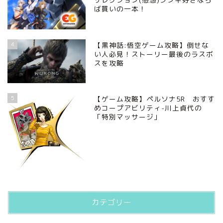
ば買いの一本！
4
【黒神話:悟空ゲーム攻略】倒せな
い人必見！ストーリー最後のラスボ
スを攻略
5
【ゲーム攻略】ペルソナ5R おすす
めコープアビリティ-川上貞代の
「特別マッサージ」
カテゴリー