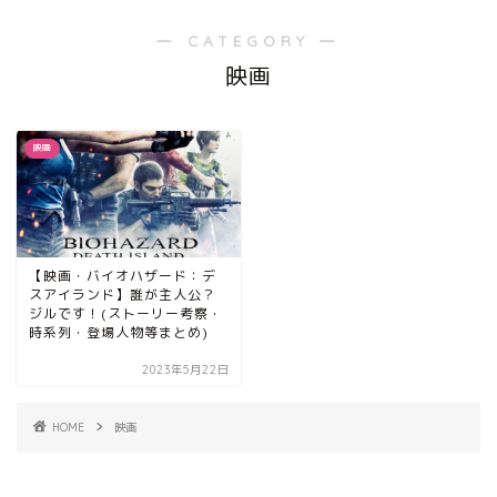
― CATEGORY ―
映画
映画
【映画・バイオハザード：デ
スアイランド】誰が主人公？
ジルです！(ストーリー考察・
時系列・登場人物等まとめ)
2023年5月22日
HOME
映画