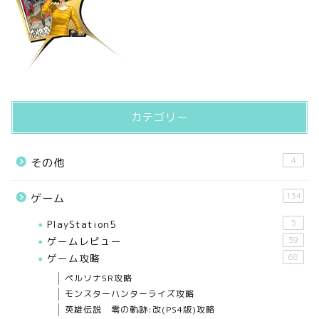
カテゴリー
4
その他
134
ゲーム
PlayStation5
5
ゲームレビュー
39
ゲーム攻略
68
ペルソナ5R攻略
モンスターハンターライズ攻略
英雄伝説 零の軌跡:改(PS4版)攻略