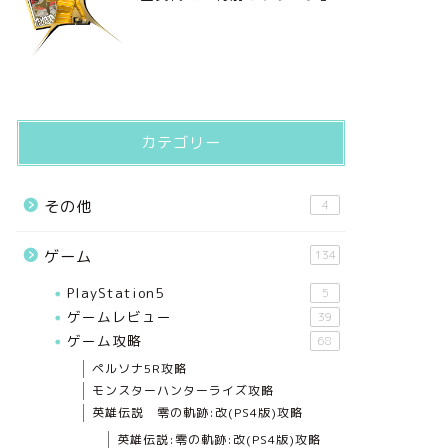
カテゴリー
その他
4
ゲーム
134
PlayStation5
5
ゲームレビュー
39
ゲーム攻略
68
ペルソナ5R攻略
モンスターハンターライズ攻略
英雄伝説 零の軌跡:改(PS4版)攻略
英雄伝説:零の軌跡:改(PS4版)攻略