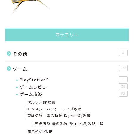
カテゴリー
4
その他
134
ゲーム
PlayStation5
5
ゲームレビュー
39
ゲーム攻略
68
ペルソナ5R攻略
モンスターハンターライズ攻略
英雄伝説 零の軌跡:改(PS4版)攻略
英雄伝説:零の軌跡:改(PS4版)攻略一覧
龍が如く7攻略