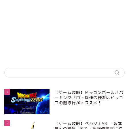
1
【ゲーム攻略】ドラゴンボールスパ
ーキングゼロ・操作の練習はピッコ
ロの超修行がオススメ！
2
【ゲーム攻略】ペルソナ5R -坂本
竜司の瞬殺- お金・経験値稼ぎに絶