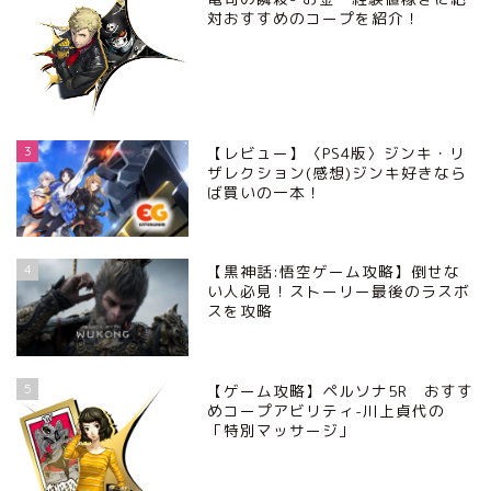
対おすすめのコープを紹介！
3
【レビュー】〈PS4版〉ジンキ・リ
ザレクション(感想)ジンキ好きなら
ば買いの一本！
4
【黒神話:悟空ゲーム攻略】倒せな
い人必見！ストーリー最後のラスボ
スを攻略
5
【ゲーム攻略】ペルソナ5R おすす
めコープアビリティ-川上貞代の
「特別マッサージ」