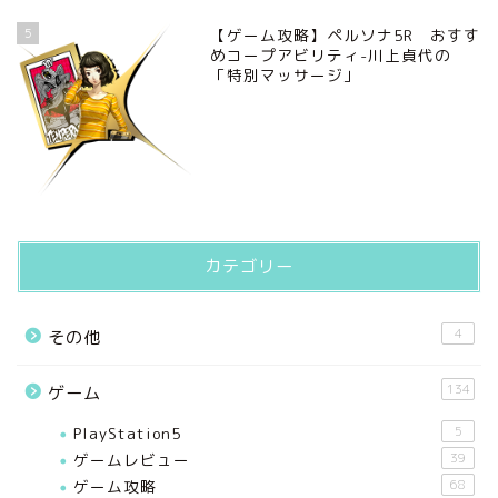
5
【ゲーム攻略】ペルソナ5R おすす
めコープアビリティ-川上貞代の
「特別マッサージ」
カテゴリー
4
その他
134
ゲーム
PlayStation5
5
ゲームレビュー
39
ゲーム攻略
68