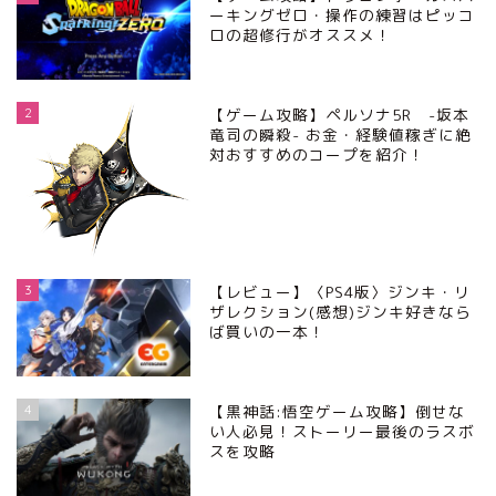
ーキングゼロ・操作の練習はピッコ
ロの超修行がオススメ！
2
【ゲーム攻略】ペルソナ5R -坂本
竜司の瞬殺- お金・経験値稼ぎに絶
対おすすめのコープを紹介！
3
【レビュー】〈PS4版〉ジンキ・リ
ザレクション(感想)ジンキ好きなら
ば買いの一本！
4
【黒神話:悟空ゲーム攻略】倒せな
い人必見！ストーリー最後のラスボ
スを攻略