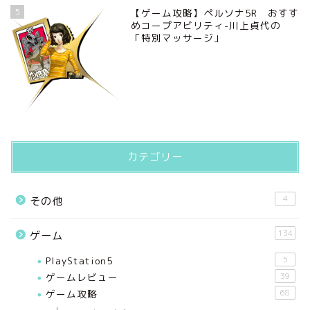
5
【ゲーム攻略】ペルソナ5R おすす
めコープアビリティ-川上貞代の
「特別マッサージ」
カテゴリー
4
その他
134
ゲーム
PlayStation5
5
ゲームレビュー
39
ゲーム攻略
68