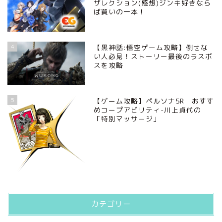
ザレクション(感想)ジンキ好きなら
ば買いの一本！
4
【黒神話:悟空ゲーム攻略】倒せな
い人必見！ストーリー最後のラスボ
スを攻略
5
【ゲーム攻略】ペルソナ5R おすす
めコープアビリティ-川上貞代の
「特別マッサージ」
カテゴリー