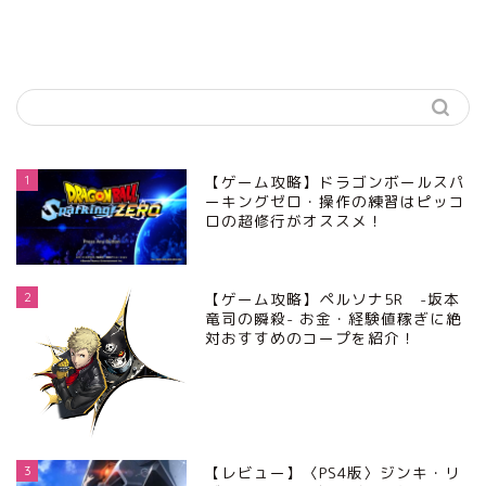
1
【ゲーム攻略】ドラゴンボールスパ
ーキングゼロ・操作の練習はピッコ
ロの超修行がオススメ！
2
【ゲーム攻略】ペルソナ5R -坂本
竜司の瞬殺- お金・経験値稼ぎに絶
対おすすめのコープを紹介！
3
【レビュー】〈PS4版〉ジンキ・リ